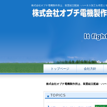
株式会社オブチ電機製作所は、装置組立配線・ハーネス加工を得意と
トップページ
会社方針
株式会社オブチ電機製作所は、装置組立配線・ハー
TOPICS