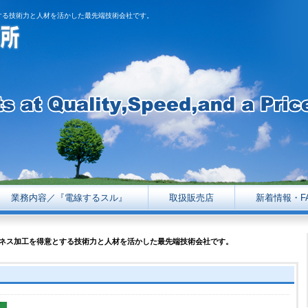
する技術力と人材を活かした最先端技術会社です。
業務内容／『電線するスル』
取扱販売店
新着情報・F
ネス加工を得意とする技術力と人材を活かした最先端技術会社です。