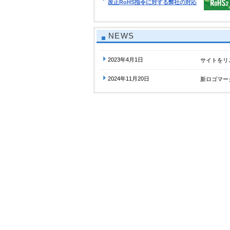
改正RoHS指令に対する弊社の対応
NEWS
2023年4月1日
サイトをリ
2024年11月20日
新ロゴマー