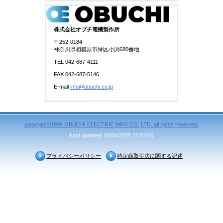
株式会社オブチ電機製作所
〒252-0184
神奈川県相模原市緑区小渕680番地
TEL 042-687-4111
FAX 042-687-5146
E-mail
info@obuchi.co.jp
copyright©1998 OBUCHI ELECTRIC MFG.CO.,LTD. all rights reserved.
Last updated: 02/04/2025 22:03:00
プライバシーポリシー
特定商取引法に関する記述