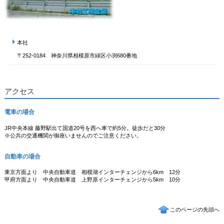
本社
〒252-0184 神奈川県相模原市緑区小渕680番地
アクセス
電車の場合
JR中央本線 藤野駅出て国道20号を西へ車で約5分。徒歩だと30分
※公共の交通機関が御座いませんのでご注意ください。
自動車の場合
東京方面より 中央自動車道 相模湖インターチェンジから6km 12分
甲府方面より 中央自動車道 上野原インターチェンジから5km 10分
このページの先頭へ