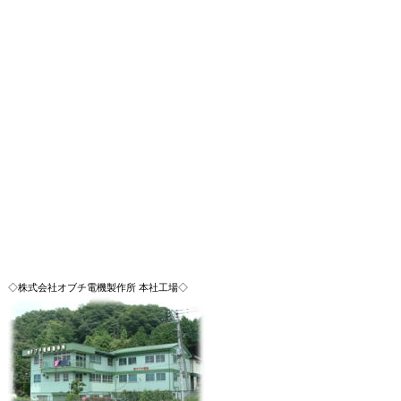
◇株式会社オブチ電機製作所 本社工場◇