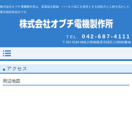
株式会社オブチ電機製作所は、装置組立配線・ハーネス加工を得意とする技術力と人材を活かした
最先端技術会社です。
042-687-4111
TEL.
〒252-0184 神奈川県相模原市緑区小渕680番地
アクセス
周辺地図